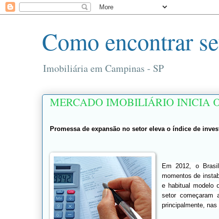
Como encontrar se
Imobiliária em Campinas - SP
MERCADO IMOBILIÁRIO INICIA 
Promessa de expansão no setor eleva o índice de inve
Em 2012, o
Brasi
momentos de instabi
e habitual modelo 
setor começaram a
principalmente, nas 