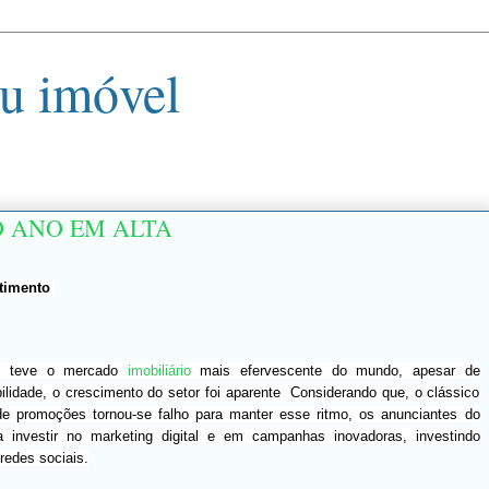
u imóvel
O ANO EM ALTA
stimento
l
teve o mercado
imobiliário
mais efervescente do mundo, apesar de
lidade, o crescimento do setor foi aparente Considerando que, o clássico
de promoções tornou-se falho para manter esse ritmo, os anunciantes do
 investir no marketing digital e em campanhas inovadoras, investindo
redes sociais.