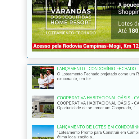
LANÇAMENTO - CONDOMÍNIO FECHADO -
O Loteamento Fechado projetado como um Res
exuberante, em ter...
COOPERATIVA HABITACIONAL OÁSIS - C
COOPERATIVA HABITACIONAL OÁSIS - C
Oportunidade de se tornar um Cooperado, f...
LANÇAMENTO DE LOTES EM CONDOMÍNIO
"Loteamento Pronto para Construir em Camp
ótima localização a...