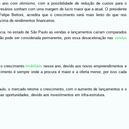
o ano com otimismo, com a possibilidade de redução de custos para o
esários sonham com uma margem de lucro maior que a atual. O presidente
Felipe Bettoni, acredita que o crescimento será mais lento do que nos
acima de rendimentos financeiros.
ia, no estado de São Paulo as vendas e lançamentos caíram comparados
ão pode ser considerada permanente, pois essa desaceleração nas
vendas
ra o crescimento
imobiliário
nesse ano, devido aos novos empreendimentos e
cimento é sempre onde a procura é maior e a oferta menor, por isso cada
aulo, o mercado retome o crescimento, com o aumento de lançamentos e o
as oportunidades, devido aos investimentos em infra-estrutura.