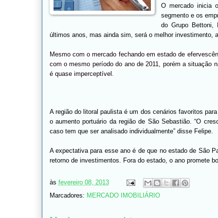
O mercado inicia 
segmento e os empr
do Grupo Bettoni, 
últimos anos, mas ainda sim, será o melhor investimento, 
Mesmo com o mercado fechando em estado de efervescênc
com o mesmo período do ano de 2011, porém a situação n
é quase imperceptível.
A região do litoral paulista é um dos cenários favoritos pa
o aumento portuário da região de São Sebastião. “O cres
caso tem que ser analisado individualmente” disse Felipe.
A expectativa para esse ano é de que no estado de São P
retorno de investimentos. Fora do estado, o ano promete bo
às
fevereiro 08, 2013
Marcadores:
MERCADO IMOBILIÁRIO