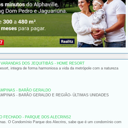
 VARANDAS DOS JEQUITIBÁS - HOME RESORT
ort, integra de forma harmoniosa a vida da metrópole com a natureza
AMPINAS - BARÃO GERALDO
AMPINAS - BARÃO GERALDO E REGIÃO- ÚLTIMAS UNIDADES
 FECHADO - PARQUE DOS ALECRINS2
inas. O Condomínio Parque dos Alecrins, sabe que é um condomínio com