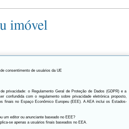
u imóvel
a de consentimento de usuários da UE
eias de privacidade: o Regulamento Geral de Proteção de Dados (GDPR) e a
 ser confundida com o regulamento sobre privacidade eletrónica proposto,
ios finais no Espaço Econômico Europeu (EEE). A AEA inclui os Estados-
 sou um editor ou anunciante baseado no EEE?
plica-se apenas a usuários finais baseados no EEA.