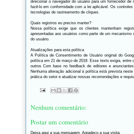
direcionar o navegador do usuário para um fornecedor de 
fazê-lo em conformidade com a lei aplicável. Os controles
tecnologias de rastreamento de cliques.
Quais registros eu preciso manter?
Nossa política exige que os clientes mantenham regis
apresentadas aos usuários como parte de um mecanismo de
do usuário.
Atualizações para esta política
A Política de Consentimento de Usuário original do Goo
política em 21 de março de 2018. Esse texto exigia, entre
outros Com base no feedback de editores e anunciante
Nenhuma alteração adicional à política está prevista nes
prática do setor e atualizar nossas recomendações e requi
Nenhum comentário:
Postar um comentário
Deixa aqui a sua mensagem. Agradeço a sua visita.