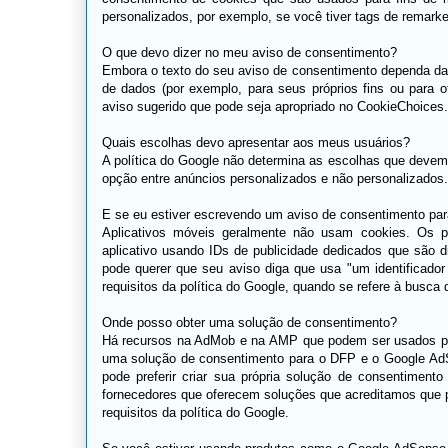
personalizados, por exemplo, se você tiver tags de remark
O que devo dizer no meu aviso de consentimento?
Embora o texto do seu aviso de consentimento dependa da
de dados (por exemplo, para seus próprios fins ou para 
aviso sugerido que pode seja apropriado no CookieChoices.
Quais escolhas devo apresentar aos meus usuários?
A política do Google não determina as escolhas que devem
opção entre anúncios personalizados e não personalizados.
E se eu estiver escrevendo um aviso de consentimento par
Aplicativos móveis geralmente não usam cookies. Os 
aplicativo usando IDs de publicidade dedicados que são d
pode querer que seu aviso diga que usa "um identificado
requisitos da política do Google, quando se refere à busca
Onde posso obter uma solução de consentimento?
Há recursos na AdMob e na AMP que podem ser usados ​​
uma solução de consentimento para o DFP e o Google AdS
pode preferir criar sua própria solução de consentimento
fornecedores que oferecem soluções que acreditamos que 
requisitos da política do Google.