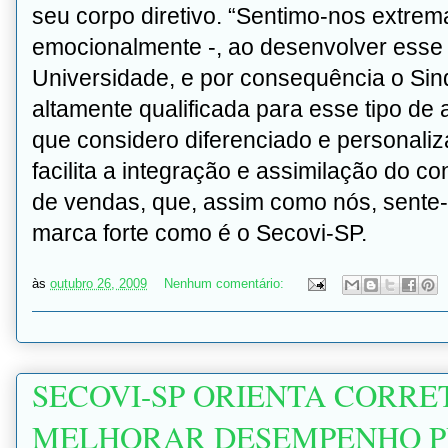
seu corpo diretivo. “Sentimo-nos extrem
emocionalmente -, ao desenvolver esse ti
Universidade, e por consequência o Sin
altamente qualificada para esse tipo 
que considero diferenciado e personali
facilita a integração e assimilação do c
de vendas, que, assim como nós, sente
marca forte como é o Secovi-SP.
às
outubro 26, 2009
Nenhum comentário:
SECOVI-SP ORIENTA CORRE
MELHORAR DESEMPENHO P