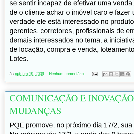
se sentir incapaz de efetivar uma venda
de o cliente achar o imóvel caro e faze
verdade ele está interessado no produt
gerentes, corretores, profissionais de 
demais interessados no tema, a iniciati
de locação, compra e venda, loteament
Lotes.
às
outubro 19, 2009
Nenhum comentário:
COMUNICAÇÃO E INOVAÇÃO
MUDANÇAS
PQE promove, no próximo dia 17/2, sua p