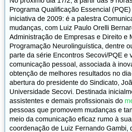
No próximo dia 17/2, a partir das 9 hora
Programa Qualificação Essencial (PQE) d
iniciativa de 2009: é a palestra Comun
mudanças, com Luiz Paulo Orelli Bernard
Administração de Empresas e Direito e 
Programação Neurolinguística, dentre outr
parte da série Encontros Secovi/PQE e 
comunicação pessoal, associada à inov
obtenção de melhores resultados no dia
abertura do presidente do Sindicato, Jo
Universidade Secovi. Destinada inicialm
assistentes e demais profissionais do
me
pessoas que promovem mudanças e tam
meio da comunicação eficaz rumo à sua 
coordenação de Luiz Fernando Gambi, d