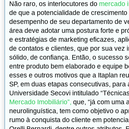
Não raro, os interlocutores do
mercado i
de que a potencialidade de cresciment
desempenho de seu departamento de ven
área deve adotar uma postura forte e pr
e estratégias de marketing eficazes, apl
de contatos e clientes, que por sua vez
sólido, de confiança. Então, o sucesso 
entre produto bem elaborado e equipe 
esses e outros motivos que a Itaplan re
SP, em duas etapas consecutivas, para 
Universidade Secovi intitulado “Técnica
Mercado Imobiliário”,
que, “já com uma
neurolinguística, tem como objetivo o 
rumo à conquista do cliente em potencial
Orelli Bernardi, dentre outros atributos,