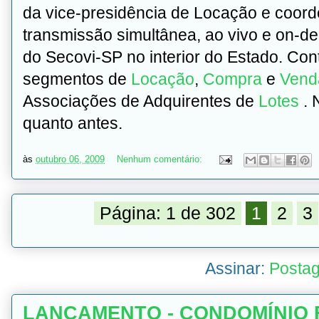
da vice-presidência de Locação e coor
transmissão simultânea, ao vivo e on-d
do Secovi-SP no interior do Estado. Co
segmentos de
Locação
,
Compra
e
Vend
Associações de Adquirentes de
Lotes
. 
quanto antes.
às
outubro 06, 2009
Nenhum comentário:
Página: 1 de 302
1
2
3
Assinar:
Postag
LANÇAMENTO - CONDOMÍNIO 