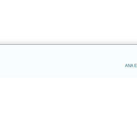
ANA E