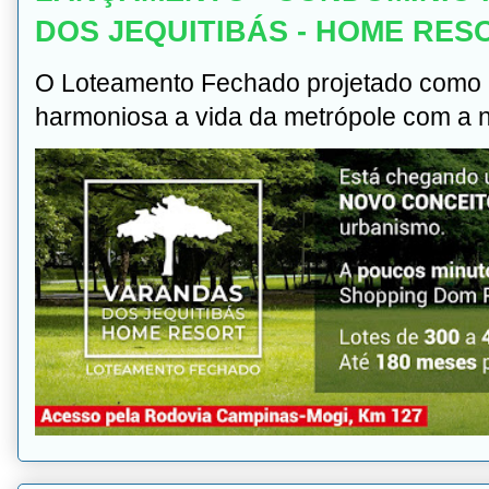
DOS JEQUITIBÁS - HOME RES
O Loteamento Fechado projetado como u
harmoniosa a vida da metrópole com a na