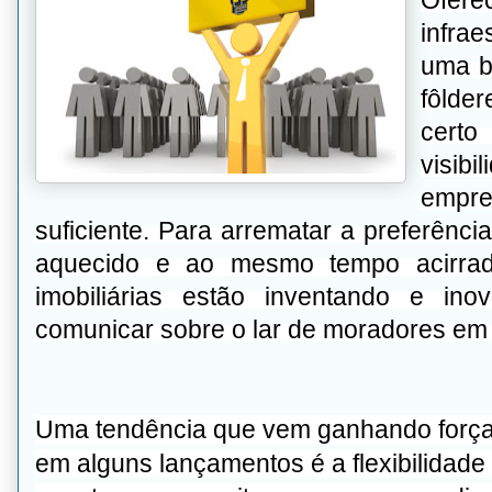
Ofer
infra
uma b
fôlder
certo
visibi
empre
suficiente. Para arrematar a preferên
aquecido e ao mesmo tempo acirrado
imobiliárias estão inventando e in
comunicar sobre o lar de moradores em 
Uma tendência que vem ganhando força e
em alguns
lançamentos
é a flexibilidad