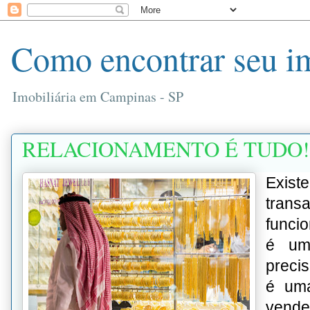
Como encontrar seu i
Imobiliária em Campinas - SP
RELACIONAMENTO É TUDO!
Exist
transa
funcio
é um
preci
é uma
vend