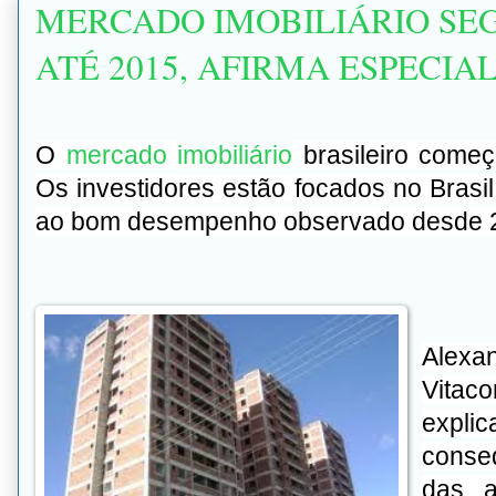
MERCADO IMOBILIÁRIO SE
ATÉ 2015, AFIRMA ESPECIA
O
mercado
imobiliário
brasileiro começ
Os investidores estão focados no Brasil
ao bom desempenho observado desde 
Alex
Vitaco
explic
conse
das a