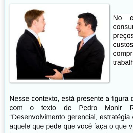
No en
consu
preço
custo
comp
trabal
Nesse contexto, está presente a figura
com o texto de Pedro Monir Rod
“Desenvolvimento gerencial, estratégia 
aquele que pede que você faça o que vo