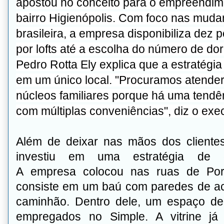
apostou no conceito para o empreendim
bairro Higienópolis. Com foco nas muda
brasileira, a empresa disponibiliza dez 
por lofts até a escolha do número de do
Pedro Rotta Ely explica que a estratégia
em um único local. "Procuramos atender
núcleos familiares porque há uma tendê
com múltiplas conveniências", diz o exec
Além de deixar nas mãos dos clientes
investiu em uma estratégia de d
A empresa colocou nas ruas de Port
consiste em um baú com paredes de acr
caminhão. Dentro dele, um espaço d
empregados no Simple. A vitrine j