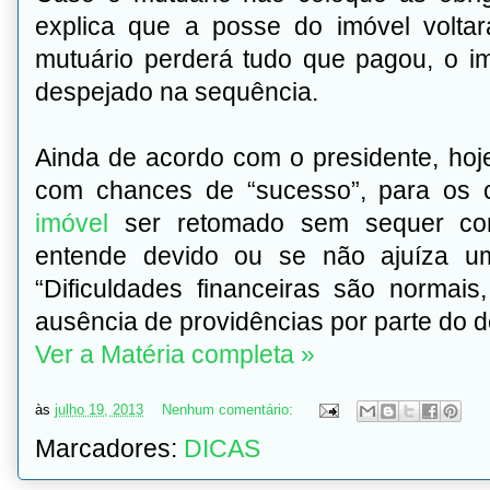
explica que a posse do imóvel volta
mutuário perderá tudo que pagou, o imó
despejado na sequência.
Ainda de acordo com o presidente, hoje
com chances de “sucesso”, para os 
imóvel
ser retomado sem sequer con
entende devido ou se não ajuíza um
“Dificuldades financeiras são normai
ausência de providências por parte do d
Ver a Matéria completa »
às
julho 19, 2013
Nenhum comentário:
Marcadores:
DICAS