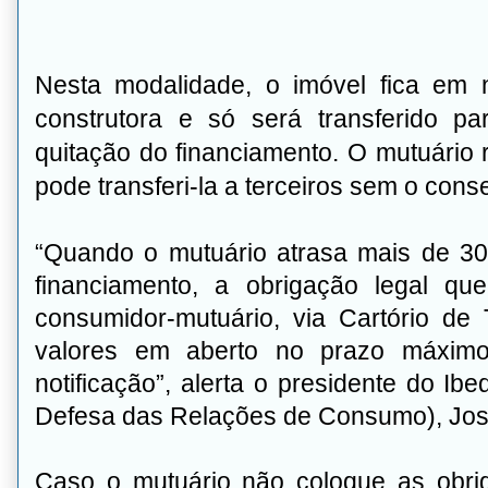
Nesta modalidade, o imóvel fica em
construtora e só será transferido p
quitação do financiamento. O mutuário
pode transferi-la a terceiros sem o con
“Quando o mutuário atrasa mais de 3
financiamento, a obrigação legal q
consumidor-mutuário, via Cartório de 
valores em aberto no prazo máxim
notificação”, alerta o presidente do Ibe
Defesa das Relações de Consumo), José
Caso o mutuário não coloque as obri