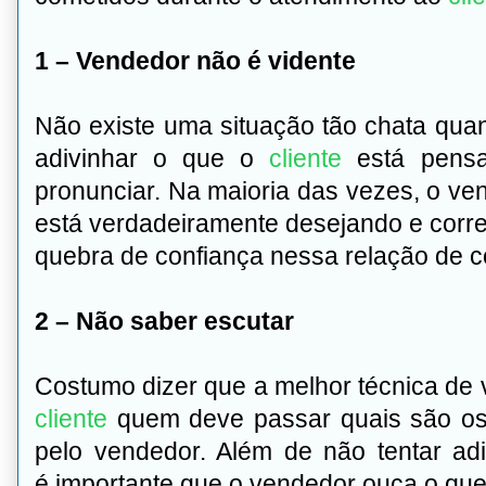
1 – Vendedor não é vidente
Não existe uma situação tão chata qua
adivinhar o que o
cliente
está pensa
pronunciar. Na maioria das vezes, o v
está verdadeiramente desejando e corre 
quebra de confiança nessa relação de 
2 – Não saber escutar
Costumo dizer que a melhor técnica de v
cliente
quem deve passar quais são os 
pelo vendedor. Além de não tentar a
é importante que o vendedor ouça o que