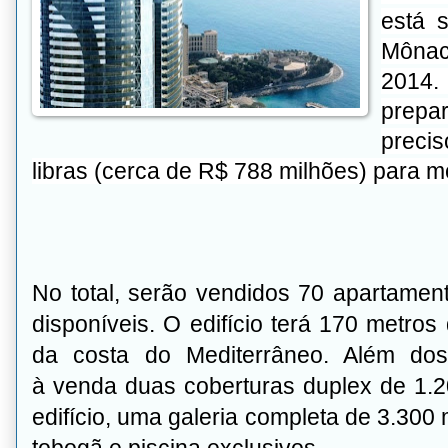
está 
Mônac
2014
prepa
preci
libras (cerca de R$ 788 milhões) para m
No total, serão vendidos 70 apartamen
disponíveis. O edifício terá 170 metros
da costa do Mediterrâneo. Além dos
à venda duas coberturas duplex de 1.2
edifício, uma galeria completa de 3.300