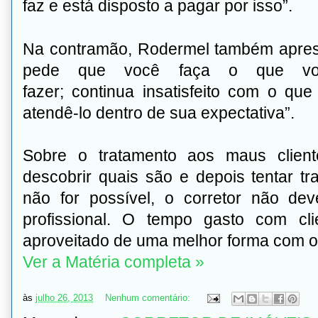
faz e está disposto a pagar por isso”.
Na contramão, Rodermel também apre
pede que você faça o que voc
fazer; continua insatisfeito com o qu
atendê-lo dentro de sua expectativa”.
Sobre o tratamento aos maus cliente
descobrir quais são e depois tentar tr
não for possível, o corretor não de
profissional. O tempo gasto com cl
aproveitado de uma melhor forma com o
Ver a Matéria completa »
às
julho 26, 2013
Nenhum comentário: