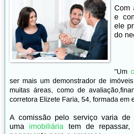
Com a
e co
ele p
do ne
"Um
c
ser mais um demonstrador de imóveis.
muitas áreas, como de avaliação,fin
corretora Elizete Faria, 54, formada em
A comissão pelo serviço varia 
uma
imobiliária
tem de repassar,