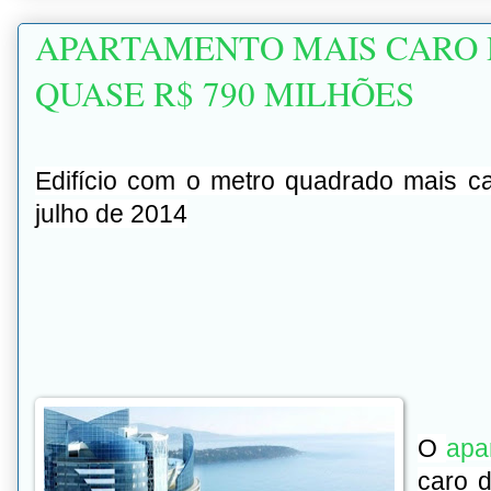
APARTAMENTO MAIS CARO 
QUASE R$ 790 MILHÕES
Edifício com o metro quadrado mais c
julho de 2014
O
apa
caro 