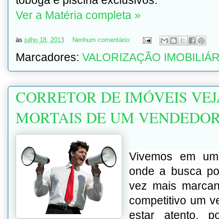
tobogã e piscina exclusivos.
Ver a Matéria completa »
às
julho 18, 2013
Nenhum comentário:
Marcadores:
VALORIZAÇÃO IMOBILIÁR
CORRETOR DE IMÓVEIS VEJA
MORTAIS DE UM VENDEDO
Vivemos em um 
onde a
busca
po
vez mais marcan
competitivo um v
estar atento, 