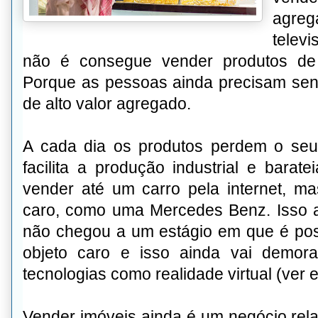
agreg
televi
não é consegue vender produtos de 
Porque as pessoas ainda precisam senti
de alto valor agregado.
A cada dia os produtos perdem o seu 
facilita a produção industrial e barat
vender até um carro pela internet, m
caro, como uma Mercedes Benz. Isso a
não chegou a um estágio em que é po
objeto caro e isso ainda vai demora
tecnologias como realidade virtual (ver e i
Vender imóveis ainda é um negócio rela