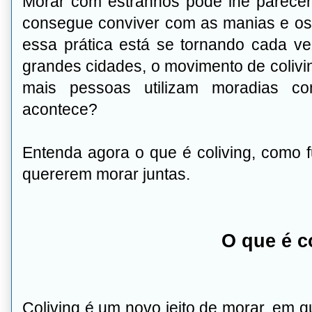
Morar com estranhos pode lhe parecer
consegue conviver com as manias e os 
essa prática está se tornando cada 
grandes cidades, o movimento de colivin
mais pessoas utilizam moradias co
acontece?
Entenda agora o que é coliving, como 
quererem morar juntas.
O que é c
Coliving é um novo jeito de morar, em 