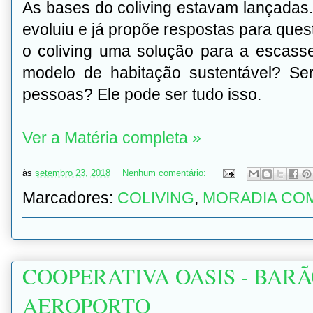
As bases do coliving estavam lançadas.
evoluiu e já propõe respostas para que
o coliving uma solução para a escas
modelo de habitação sustentável? Se
pessoas? Ele pode ser tudo isso.
Ver a Matéria completa »
às
setembro 23, 2018
Nenhum comentário:
Marcadores:
COLIVING
,
MORADIA CO
COOPERATIVA OASIS - BAR
AEROPORTO