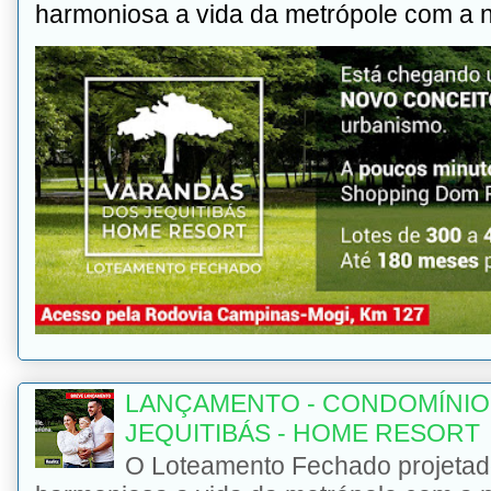
harmoniosa a vida da metrópole com a na
LANÇAMENTO - CONDOMÍNIO
JEQUITIBÁS - HOME RESORT
O Loteamento Fechado projetad