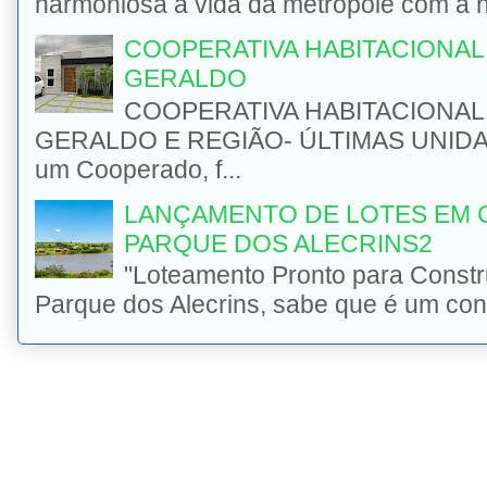
harmoniosa a vida da metrópole com a na
COOPERATIVA HABITACIONAL 
GERALDO
COOPERATIVA HABITACIONAL 
GERALDO E REGIÃO- ÚLTIMAS UNIDADE
um Cooperado, f...
LANÇAMENTO DE LOTES EM 
PARQUE DOS ALECRINS2
"Loteamento Pronto para Const
Parque dos Alecrins, sabe que é um con