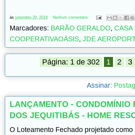
às
setembro 20, 2018
Nenhum comentário:
Marcadores:
BARÃO GERALDO
,
CASA
COOPERATIVAOÁSIS
,
JDE AEROPOR
Página: 1 de 302
1
2
3
Assinar:
Postag
LANÇAMENTO - CONDOMÍNIO 
DOS JEQUITIBÁS - HOME RES
O Loteamento Fechado projetado como u