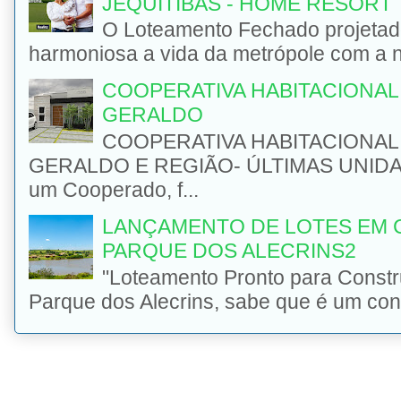
JEQUITIBÁS - HOME RESORT
O Loteamento Fechado projetad
harmoniosa a vida da metrópole com a na
COOPERATIVA HABITACIONAL 
GERALDO
COOPERATIVA HABITACIONAL 
GERALDO E REGIÃO- ÚLTIMAS UNIDADE
um Cooperado, f...
LANÇAMENTO DE LOTES EM 
PARQUE DOS ALECRINS2
"Loteamento Pronto para Const
Parque dos Alecrins, sabe que é um con