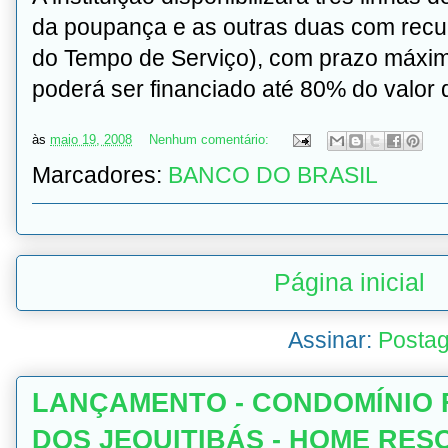
da poupança e as outras duas com rec
do Tempo de Serviço), com prazo máxi
poderá ser financiado até 80% do valor
às
maio 19, 2008
Nenhum comentário:
Marcadores:
BANCO DO BRASIL
Página inicial
Assinar:
Postag
LANÇAMENTO - CONDOMÍNIO 
DOS JEQUITIBÁS - HOME RES