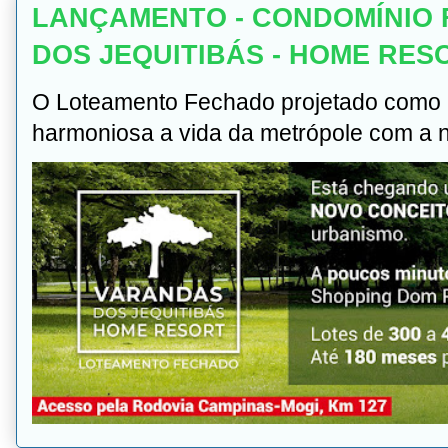
LANÇAMENTO - CONDOMÍNIO 
DOS JEQUITIBÁS - HOME RES
O Loteamento Fechado projetado como u
harmoniosa a vida da metrópole com a na