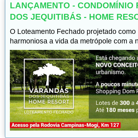
LANÇAMENTO - CONDOMÍNIO 
DOS JEQUITIBÁS - HOME RES
O Loteamento Fechado projetado como u
harmoniosa a vida da metrópole com a na